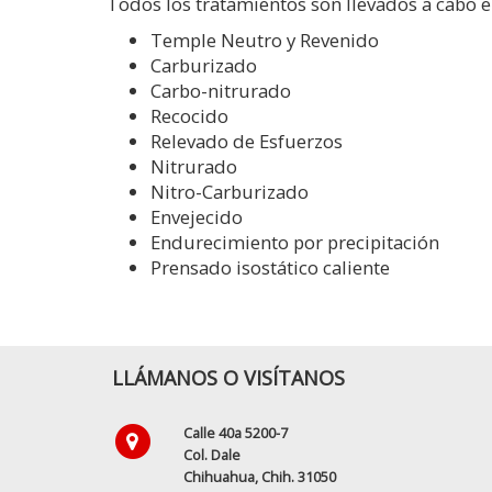
Todos los tratamientos son llevados a cabo 
Temple Neutro y Revenido
Carburizado
Carbo-nitrurado
Recocido
Relevado de Esfuerzos
Nitrurado
Nitro-Carburizado
Envejecido
Endurecimiento por precipitación
Prensado isostático caliente
LLÁMANOS O VISÍTANOS
Calle 40a 5200-7
Col. Dale
Chihuahua, Chih. 31050