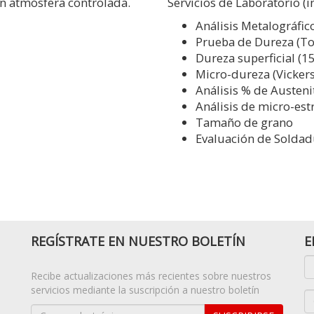
en atmósfera controlada.
Servicios de Laboratorio (
Análisis Metalográfic
Prueba de Dureza (Tod
Dureza superficial (15
Micro-dureza (Vickers
Análisis % de Austeni
Análisis de micro-est
Tamaño de grano
Evaluación de Soldad
REGÍSTRATE EN NUESTRO BOLETÍN
E
Recibe actualizaciones más recientes sobre nuestros
servicios mediante la suscripción a nuestro boletín