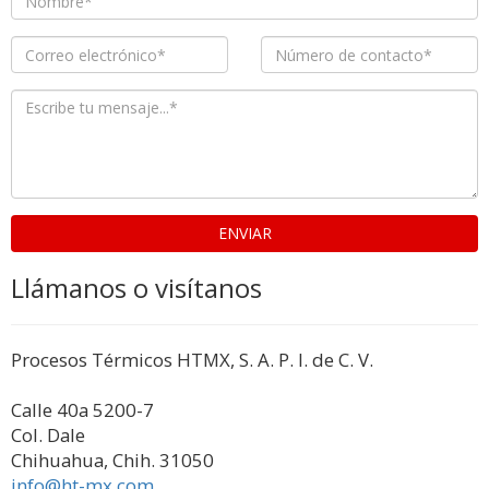
ENVIAR
Llámanos o visítanos
Procesos Térmicos HTMX, S. A. P. I. de C. V.
Calle 40a 5200-7
Col. Dale
Chihuahua, Chih. 31050
info@ht-mx.com