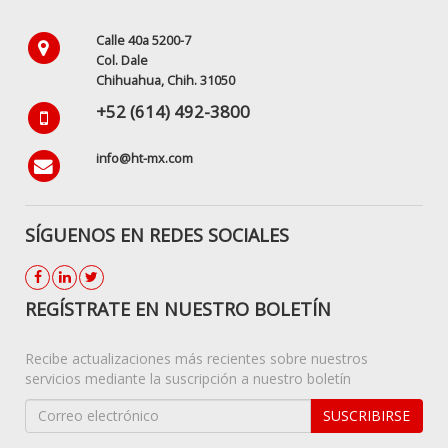
Calle 40a 5200-7
Col. Dale
Chihuahua, Chih. 31050
+52 (614) 492-3800
info@ht-mx.com
SÍGUENOS EN REDES SOCIALES
REGÍSTRATE EN NUESTRO BOLETÍN
Recibe actualizaciones más recientes sobre nuestros
servicios mediante la suscripción a nuestro boletín
SUSCRIBIRSE