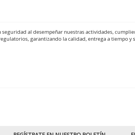
seguridad al desempeñar nuestras actividades, cumpliend
egulatorios, garantizando la calidad, entrega a tiempo y 
REGÍSTRATE EN NUESTRO BOLETÍN
E