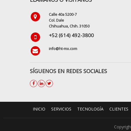
Calle 40a 5200-7
Col. Dale
Chihuahua, Chih. 31050
+52 (614) 492-3800
info@ht-mx.com
SÍGUENOS EN REDES SOCIALES
INICIO
SERVICIOS
TECNOLOGÍA
CLIENTES
Copyright