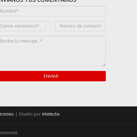
ENVIAR
iciones
| Diseño por
Intelectix
 reserved.