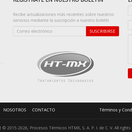
Recibe actualizaciones más recientes sobre nuestros
servicios mediante la suscripción a nuestro boletín
SUSCRIBIRSE
NOSOTROS
CONTACTO
Términos y Cond
 © 2015-2026, Procesos Térmicos HTMX, S. A. P. I. de C. V. All rights