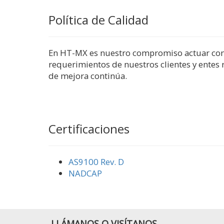
Política de Calidad
En HT-MX es nuestro compromiso actuar con 
requerimientos de nuestros clientes y entes r
de mejora continúa.
Certificaciones
AS9100 Rev. D
NADCAP
LLÁMANOS O VISÍTANOS