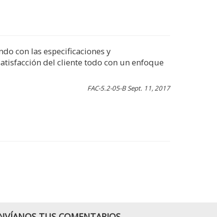
o con las especificaciones y
satisfacción del cliente todo con un enfoque
FAC-5.2-05-B Sept. 11, 2017
NVÍANOS TUS COMENTARIOS